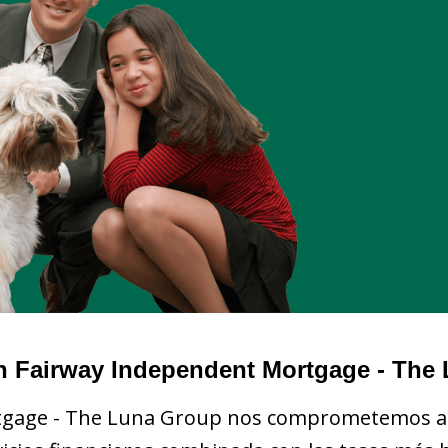
n Fairway Independent Mortgage - The
gage - The Luna Group nos comprometemos a p