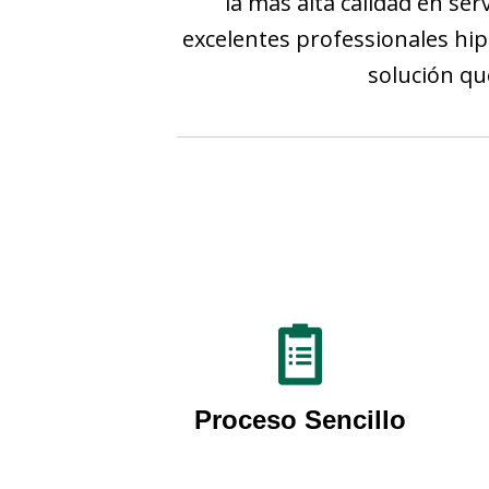
la más alta calidad en se
excelentes professionales hi
solución qu
Proceso Sencillo