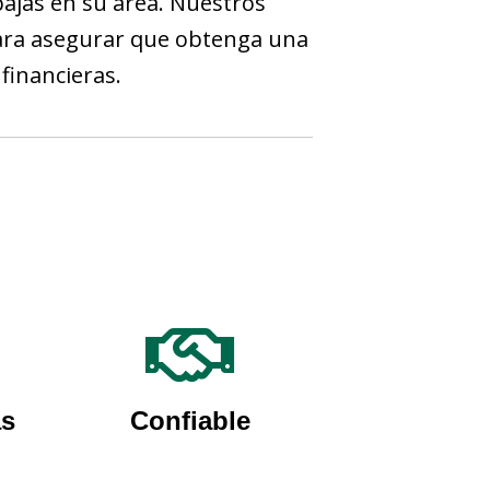
bajas en su área. Nuestros
para asegurar que obtenga una
financieras.
as
Confiable