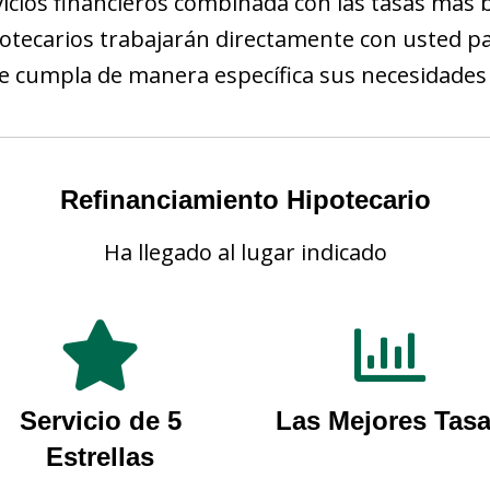
rvicios financieros combinada con las tasas más 
potecarios trabajarán directamente con usted 
e cumpla de manera específica sus necesidades 
Refinanciamiento Hipotecario
Ha llegado al lugar indicado
Servicio de 5
Las Mejores Tas
Estrellas