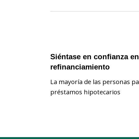
Siéntase en confianza e
refinanciamiento
La mayoría de las personas p
préstamos hipotecarios