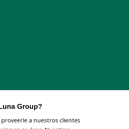
 Luna Group?
roveerle a nuestros clientes